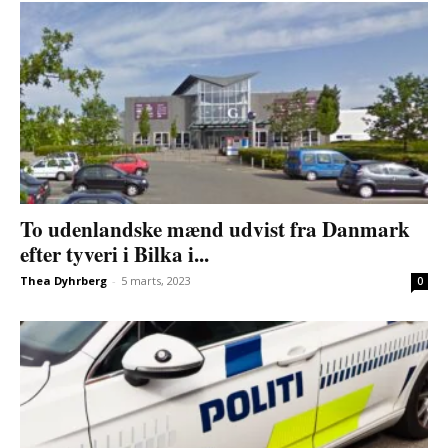
To udenlandske mænd udvist fra Danmark
efter tyveri i Bilka i...
Thea Dyhrberg
-
5 marts, 2023
0