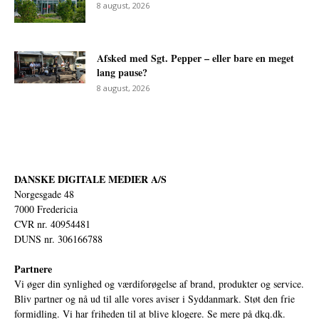
8 august, 2026
Afsked med Sgt. Pepper – eller bare en meget
lang pause?
8 august, 2026
DANSKE DIGITALE MEDIER A/S
Norgesgade 48
7000 Fredericia
CVR nr. 40954481
DUNS nr. 306166788
Partnere
Vi øger din synlighed og værdiforøgelse af brand, produkter og service.
Bliv partner og nå ud til alle vores aviser i Syddanmark. Støt den frie
formidling. Vi har friheden til at blive klogere. Se mere på
dkq.dk.