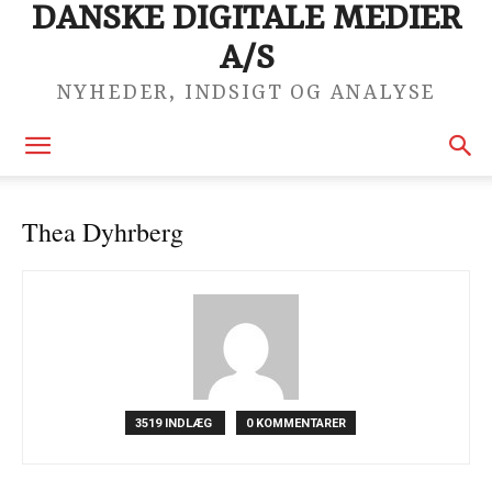
DANSKE DIGITALE MEDIER
A/S
NYHEDER, INDSIGT OG ANALYSE
Thea Dyhrberg
3519 INDLÆG
0 KOMMENTARER