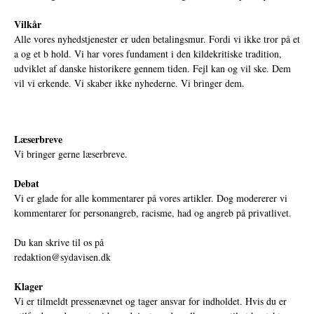
Vilkår
Alle vores nyhedstjenester er uden betalingsmur. Fordi vi ikke tror på et
a og et b hold. Vi har vores fundament i den kildekritiske tradition,
udviklet af danske historikere gennem tiden. Fejl kan og vil ske. Dem
vil vi erkende. Vi skaber ikke nyhederne. Vi bringer dem.
Læserbreve
Vi bringer gerne læserbreve.
Debat
Vi er glade for alle kommentarer på vores artikler. Dog modererer vi
kommentarer for personangreb, racisme, had og angreb på privatlivet.
Du kan skrive til os på
redaktion@sydavisen.dk
Klager
Vi er tilmeldt pressenævnet og tager ansvar for indholdet. Hvis du er