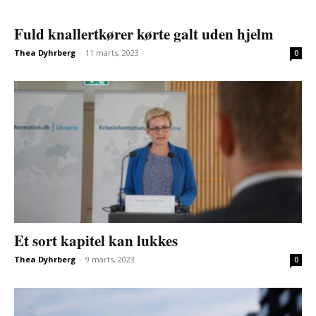
Fuld knallertkører kørte galt uden hjelm
Thea Dyhrberg
-
11 marts, 2023
0
Et sort kapitel kan lukkes
Thea Dyhrberg
-
9 marts, 2023
0