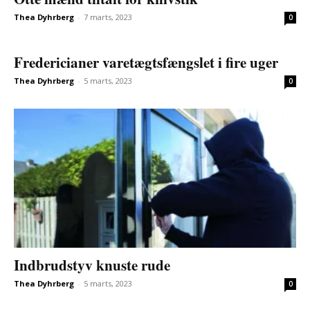
Thea Dyhrberg
-
7 marts, 2023
0
Fredericianer varetægtsfængslet i fire uger
Thea Dyhrberg
-
5 marts, 2023
0
Indbrudstyv knuste rude
Thea Dyhrberg
-
5 marts, 2023
0