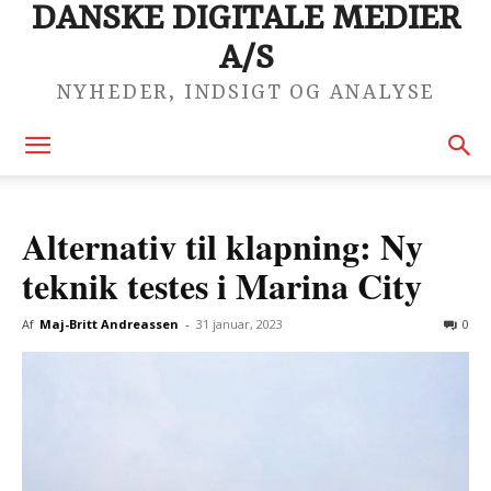
DANSKE DIGITALE MEDIER
A/S
NYHEDER, INDSIGT OG ANALYSE
Alternativ til klapning: Ny
teknik testes i Marina City
Af
Maj-Britt Andreassen
-
31 januar, 2023
0