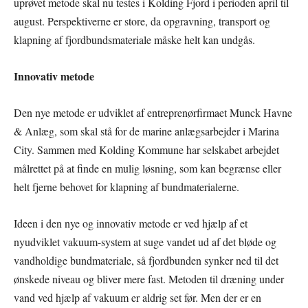
uprøvet metode skal nu testes i Kolding Fjord i perioden april til
august. Perspektiverne er store, da opgravning, transport og
klapning af fjordbundsmateriale måske helt kan undgås.
Innovativ metode
Den nye metode er udviklet af entreprenørfirmaet Munck Havne
& Anlæg, som skal stå for de marine anlægsarbejder i Marina
City. Sammen med Kolding Kommune har selskabet arbejdet
målrettet på at finde en mulig løsning, som kan begrænse eller
helt fjerne behovet for klapning af bundmaterialerne.
Ideen i den nye og innovativ metode er ved hjælp af et
nyudviklet vakuum-system at suge vandet ud af det bløde og
vandholdige bundmateriale, så fjordbunden synker ned til det
ønskede niveau og bliver mere fast. Metoden til dræning under
vand ved hjælp af vakuum er aldrig set før. Men der er en