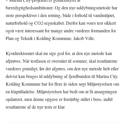
bæredygtighedsambitioner. Og den nye uddybningsmetode har
store perspektiver i den retning, både i forhold til vandmiljøet,
naturforhold og CO2-regnskabet. Derfor kan vores test sikkert
også være interessant for mange andre vurderer formanden for
Plan og Teknik i Kolding Kommune, Jakob Ville.
Kystdirektoratet skal nu sige god for, at den nye metode kan
afprøves. Når testfasen er overstået til sommer, skal resultaterne
vurderes grundigt, før det afgøres, om den nye metode helt eller
delvist kan bruges til uddybning af fjordbunden til Marina City.
Kolding Kommune har for flere år siden søgt Miljøstyrelsen om
en klaptilladelse. Miljøstyrelsen har bedt om at få ansøgningen
opdateret, men denne opgave er foreløbig stillet i bero, indtil
resultaterne af de nye tests er klar.