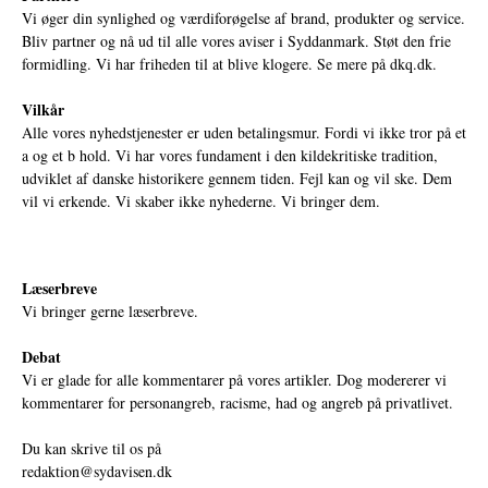
Vi øger din synlighed og værdiforøgelse af brand, produkter og service.
Bliv partner og nå ud til alle vores aviser i Syddanmark. Støt den frie
formidling. Vi har friheden til at blive klogere. Se mere på
dkq.dk.
Vilkår
Alle vores nyhedstjenester er uden betalingsmur. Fordi vi ikke tror på et
a og et b hold. Vi har vores fundament i den kildekritiske tradition,
udviklet af danske historikere gennem tiden. Fejl kan og vil ske. Dem
vil vi erkende. Vi skaber ikke nyhederne. Vi bringer dem.
Læserbreve
Vi bringer gerne læserbreve.
Debat
Vi er glade for alle kommentarer på vores artikler. Dog modererer vi
kommentarer for personangreb, racisme, had og angreb på privatlivet.
Du kan skrive til os på
redaktion@sydavisen.dk