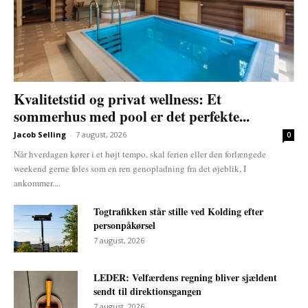
Kvalitetstid og privat wellness: Et
sommerhus med pool er det perfekte...
Jacob Selling
-
7 august, 2026
0
Når hverdagen kører i et højt tempo, skal ferien eller den forlængede
weekend gerne føles som en ren genopladning fra det øjeblik, I
ankommer....
Togtrafikken står stille ved Kolding efter
personpåkørsel
7 august, 2026
LEDER: Velfærdens regning bliver sjældent
sendt til direktionsgangen
7 august, 2026