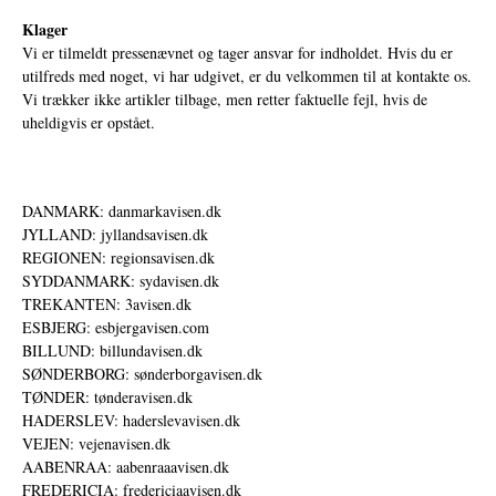
Klager
Vi er tilmeldt pressenævnet og tager ansvar for indholdet. Hvis du er
utilfreds med noget, vi har udgivet, er du velkommen til at kontakte os.
Vi trækker ikke artikler tilbage, men retter faktuelle fejl, hvis de
uheldigvis er opstået.
DANMARK: danmarkavisen.dk
JYLLAND: jyllandsavisen.dk
REGIONEN: regionsavisen.dk
SYDDANMARK: sydavisen.dk
TREKANTEN: 3avisen.dk
ESBJERG: esbjergavisen.com
BILLUND: billundavisen.dk
SØNDERBORG: sønderborgavisen.dk
TØNDER: tønderavisen.dk
HADERSLEV: haderslevavisen.dk
VEJEN: vejenavisen.dk
AABENRAA: aabenraaavisen.dk
FREDERICIA: fredericiaavisen.dk