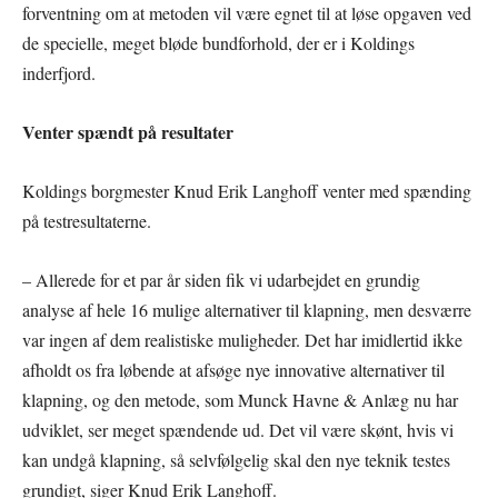
forventning om at metoden vil være egnet til at løse opgaven ved
de specielle, meget bløde bundforhold, der er i Koldings
inderfjord.
Venter spændt på resultater
Koldings borgmester Knud Erik Langhoff venter med spænding
på testresultaterne.
– Allerede for et par år siden fik vi udarbejdet en grundig
analyse af hele 16 mulige alternativer til klapning, men desværre
var ingen af dem realistiske muligheder. Det har imidlertid ikke
afholdt os fra løbende at afsøge nye innovative alternativer til
klapning, og den metode, som Munck Havne & Anlæg nu har
udviklet, ser meget spændende ud. Det vil være skønt, hvis vi
kan undgå klapning, så selvfølgelig skal den nye teknik testes
grundigt, siger Knud Erik Langhoff.