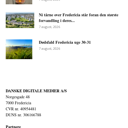
Ni tårne over Fredericia står foran den største
forvandling i deres...
7 august, 2026
Dødsfald Fredericia uge 30-31
7 august, 2026
DANSKE DIGITALE MEDIER A/S
Norgesgade 48
7000 Fredericia
CVR nr. 40954481
DUNS nr. 306166788
Partnere