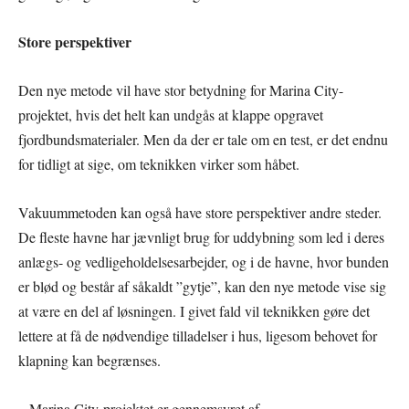
Store perspektiver
Den nye metode vil have stor betydning for Marina City-
projektet, hvis det helt kan undgås at klappe opgravet
fjordbundsmaterialer. Men da der er tale om en test, er det endnu
for tidligt at sige, om teknikken virker som håbet.
Vakuummetoden kan også have store perspektiver andre steder.
De fleste havne har jævnligt brug for uddybning som led i deres
anlægs- og vedligeholdelsesarbejder, og i de havne, hvor bunden
er blød og består af såkaldt ”gytje”, kan den nye metode vise sig
at være en del af løsningen. I givet fald vil teknikken gøre det
lettere at få de nødvendige tilladelser i hus, ligesom behovet for
klapning kan begrænses.
– Marina City-projektet er gennemsyret af