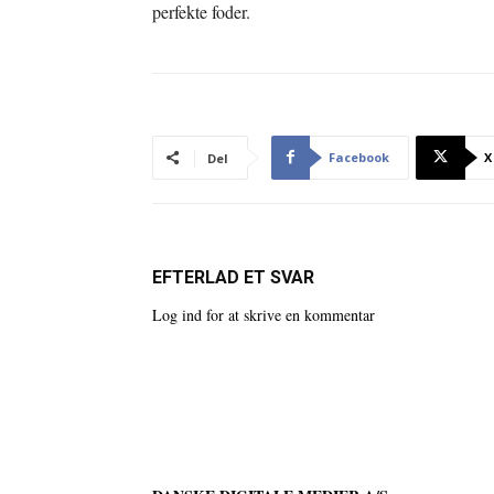
perfekte foder.
Facebook
X
Del
EFTERLAD ET SVAR
Log ind for at skrive en kommentar