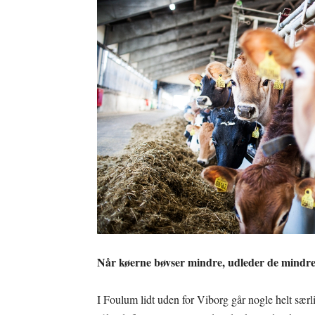
Når køerne bøvser mindre, udleder de mindre 
I Foulum lidt uden for Viborg går nogle helt særl