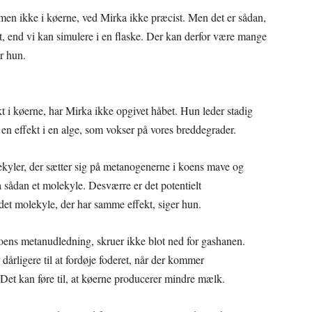
men ikke i køerne, ved Mirka ikke præcist. Men det er sådan,
t, end vi kan simulere i en flaske. Der kan derfor være mange
er hun.
 i køerne, har Mirka ikke opgivet håbet. Hun leder stadig
e en effekt i en alge, som vokser på vores breddegrader.
lekyler, der sætter sig på metanogenerne i koens mave og
sådan et molekyle. Desværre er det potentielt
ndet molekyle, der har samme effekt, siger hun.
ens metanudledning, skruer ikke blot ned for gashanen.
 dårligere til at fordøje foderet, når der kommer
Det kan føre til, at køerne producerer mindre mælk.