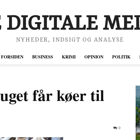
 DIGITALE MED
NYHEDER, INDSIGT OG ANALYSE
FORSIDEN
BUSINESS
KRIMI
OPINION
POLITIK
uget får køer til
0