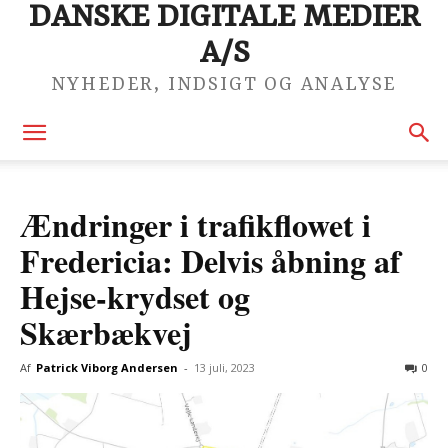
DANSKE DIGITALE MEDIER
A/S
NYHEDER, INDSIGT OG ANALYSE
Ændringer i trafikflowet i
Fredericia: Delvis åbning af
Hejse-krydset og
Skærbækvej
Af
Patrick Viborg Andersen
-
13 juli, 2023
0