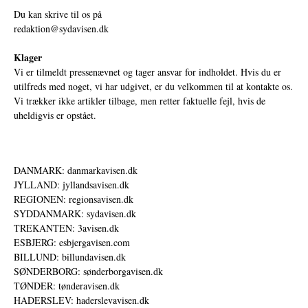
Du kan skrive til os på
redaktion@sydavisen.dk
Klager
Vi er tilmeldt pressenævnet og tager ansvar for indholdet. Hvis du er
utilfreds med noget, vi har udgivet, er du velkommen til at kontakte os.
Vi trækker ikke artikler tilbage, men retter faktuelle fejl, hvis de
uheldigvis er opstået.
DANMARK: danmarkavisen.dk
JYLLAND: jyllandsavisen.dk
REGIONEN: regionsavisen.dk
SYDDANMARK: sydavisen.dk
TREKANTEN: 3avisen.dk
ESBJERG: esbjergavisen.com
BILLUND: billundavisen.dk
SØNDERBORG: sønderborgavisen.dk
TØNDER: tønderavisen.dk
HADERSLEV: haderslevavisen.dk