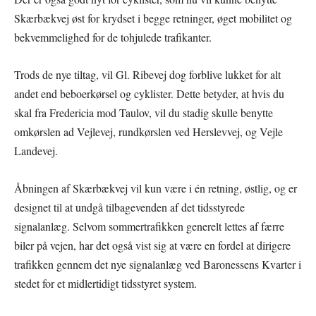
Skærbækvej øst for krydset i begge retninger, øget mobilitet og
bekvemmelighed for de tohjulede trafikanter.
Trods de nye tiltag, vil Gl. Ribevej dog forblive lukket for alt
andet end beboerkørsel og cyklister. Dette betyder, at hvis du
skal fra Fredericia mod Taulov, vil du stadig skulle benytte
omkørslen ad Vejlevej, rundkørslen ved Herslevvej, og Vejle
Landevej.
Åbningen af Skærbækvej vil kun være i én retning, østlig, og er
designet til at undgå tilbagevenden af det tidsstyrede
signalanlæg. Selvom sommertrafikken generelt lettes af færre
biler på vejen, har det også vist sig at være en fordel at dirigere
trafikken gennem det nye signalanlæg ved Baronessens Kvarter i
stedet for et midlertidigt tidsstyret system.