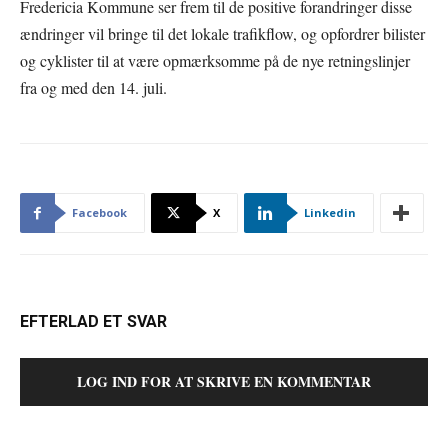
Fredericia Kommune ser frem til de positive forandringer disse
ændringer vil bringe til det lokale trafikflow, og opfordrer bilister
og cyklister til at være opmærksomme på de nye retningslinjer
fra og med den 14. juli.
Facebook
X
Linkedin
EFTERLAD ET SVAR
LOG IND FOR AT SKRIVE EN KOMMENTAR