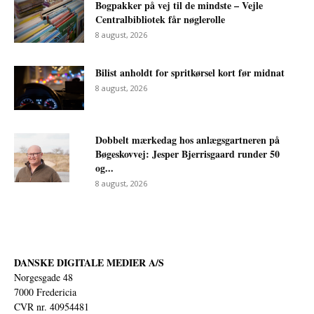
Bogpakker på vej til de mindste – Vejle
Centralbibliotek får nøglerolle
8 august, 2026
Bilist anholdt for spritkørsel kort før midnat
8 august, 2026
Dobbelt mærkedag hos anlægsgartneren på
Bøgeskovvej: Jesper Bjerrisgaard runder 50
og...
8 august, 2026
DANSKE DIGITALE MEDIER A/S
Norgesgade 48
7000 Fredericia
CVR nr. 40954481