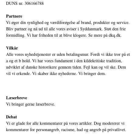
DUNS nr. 306166788
Partnere
Vi øger din synlighed og værdiforøgelse af brand, produkter og service.
Bliv partner og nå ud til alle vores aviser i Syddanmark. Støt den frie
formidling. Vi har friheden til at blive klogere. Se mere på
dkq.dk.
Vilkår
Alle vores nyhedstjenester er uden betalingsmur. Fordi vi ikke tror på et
a og et b hold. Vi har vores fundament i den kildekritiske tradition,
udviklet af danske historikere gennem tiden. Fejl kan og vil ske. Dem
vil vi erkende. Vi skaber ikke nyhederne. Vi bringer dem.
Læserbreve
Vi bringer gerne læserbreve.
Debat
Vi er glade for alle kommentarer på vores artikler. Dog modererer vi
kommentarer for personangreb, racisme, had og angreb på privatlivet.