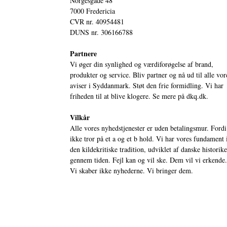
Norgesgade 48
7000 Fredericia
CVR nr. 40954481
DUNS nr. 306166788
Partnere
Vi øger din synlighed og værdiforøgelse af brand,
produkter og service. Bliv partner og nå ud til alle vor
aviser i Syddanmark. Støt den frie formidling. Vi har
friheden til at blive klogere. Se mere på
dkq.dk.
Vilkår
Alle vores nyhedstjenester er uden betalingsmur. Fordi
ikke tror på et a og et b hold. Vi har vores fundament 
den kildekritiske tradition, udviklet af danske historik
gennem tiden. Fejl kan og vil ske. Dem vil vi erkende.
Vi skaber ikke nyhederne. Vi bringer dem.