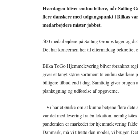
Hverdagen bliver endnu lettere, når Salling 
flere danskere med udgangspunkt i Bilkas va
medarbejdere mister jobbet.
500 medarbejdere på Salling Groups lager og distrib
Det har koncernen her til eftermiddag bekræftet o
Bilka ToGo Hjemmelevering bliver forankret regi
giver et langt større sortiment til endnu stærkere
billigere tilbud end i dag. Samtidig giver brugen
planlægning og udførelse af opgaverne.
– Vi har et ønske om at kunne betjene flere dele
var det med levering fra én lokation, nemlig føte
pandemien er markedet for hjemmelevering faldet t
Danmark, må vi tilrette den model, vi bruger. Det g