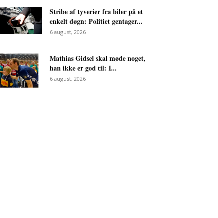
Stribe af tyverier fra biler på et
enkelt døgn: Politiet gentager...
6 august, 2026
Mathias Gidsel skal møde noget,
han ikke er god til: I...
6 august, 2026