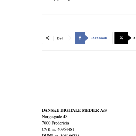
Facebook
X
Del
DANSKE DIGITALE MEDIER A/S
Norgesgade 48
7000 Fredericia
CVR nr. 40954481
DUNS nr. 306166788