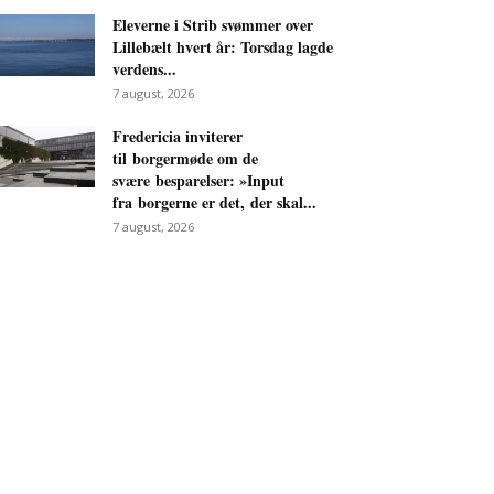
Eleverne i Strib svømmer over
Lillebælt hvert år: Torsdag lagde
verdens...
7 august, 2026
Fredericia inviterer
til borgermøde om de
svære besparelser: »Input
fra borgerne er det, der skal...
7 august, 2026