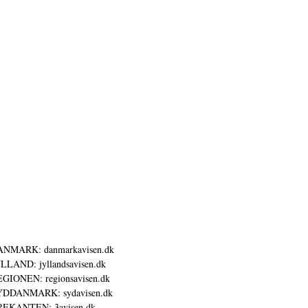
ANMARK: danmarkavisen.dk
LLAND: jyllandsavisen.dk
GIONEN: regionsavisen.dk
YDDANMARK: sydavisen.dk
REKANTEN: 3avisen.dk