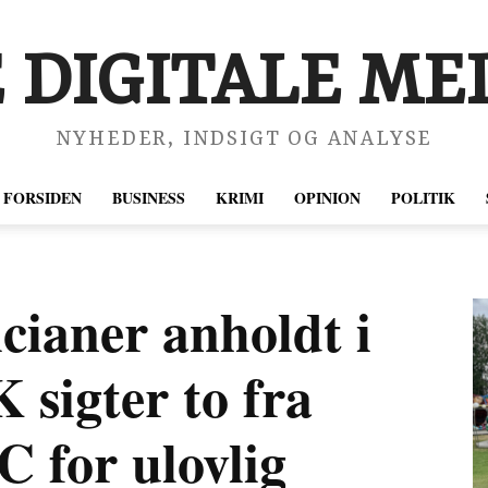
 DIGITALE MED
NYHEDER, INDSIGT OG ANALYSE
FORSIDEN
BUSINESS
KRIMI
OPINION
POLITIK
icianer anholdt i
sigter to fra
 for ulovlig