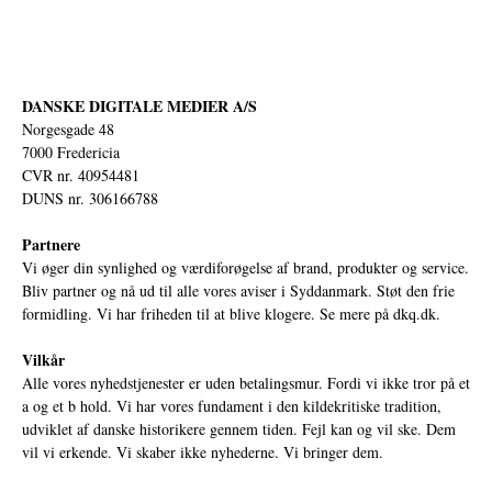
DANSKE DIGITALE MEDIER A/S
Norgesgade 48
7000 Fredericia
CVR nr. 40954481
DUNS nr. 306166788
Partnere
Vi øger din synlighed og værdiforøgelse af brand, produkter og service.
Bliv partner og nå ud til alle vores aviser i Syddanmark. Støt den frie
formidling. Vi har friheden til at blive klogere. Se mere på
dkq.dk.
Vilkår
Alle vores nyhedstjenester er uden betalingsmur. Fordi vi ikke tror på et
a og et b hold. Vi har vores fundament i den kildekritiske tradition,
udviklet af danske historikere gennem tiden. Fejl kan og vil ske. Dem
vil vi erkende. Vi skaber ikke nyhederne. Vi bringer dem.