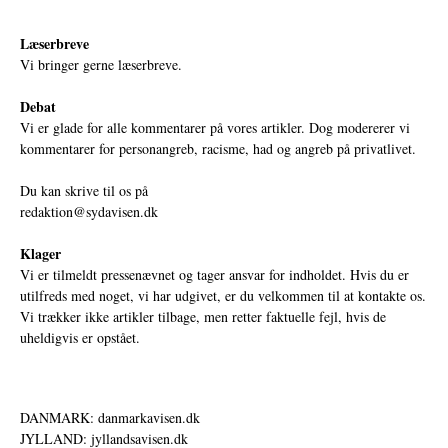
Læserbreve
Vi bringer gerne læserbreve.
Debat
Vi er glade for alle kommentarer på vores artikler. Dog modererer vi
kommentarer for personangreb, racisme, had og angreb på privatlivet.
Du kan skrive til os på
redaktion@sydavisen.dk
Klager
Vi er tilmeldt pressenævnet og tager ansvar for indholdet. Hvis du er
utilfreds med noget, vi har udgivet, er du velkommen til at kontakte os.
Vi trækker ikke artikler tilbage, men retter faktuelle fejl, hvis de
uheldigvis er opstået.
DANMARK: danmarkavisen.dk
JYLLAND: jyllandsavisen.dk