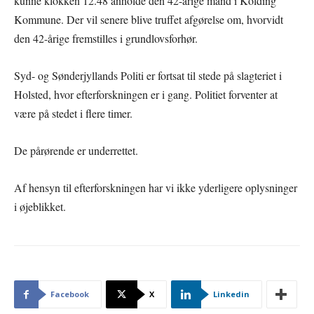
kunne klokken 12.48 anholde den 42-årige mand i Kolding
Kommune. Der vil senere blive truffet afgørelse om, hvorvidt
den 42-årige fremstilles i grundlovsforhør.
Syd- og Sønderjyllands Politi er fortsat til stede på slagteriet i
Holsted, hvor efterforskningen er i gang. Politiet forventer at
være på stedet i flere timer.
De pårørende er underrettet.
Af hensyn til efterforskningen har vi ikke yderligere oplysninger
i øjeblikket.
Facebook
X
Linkedin