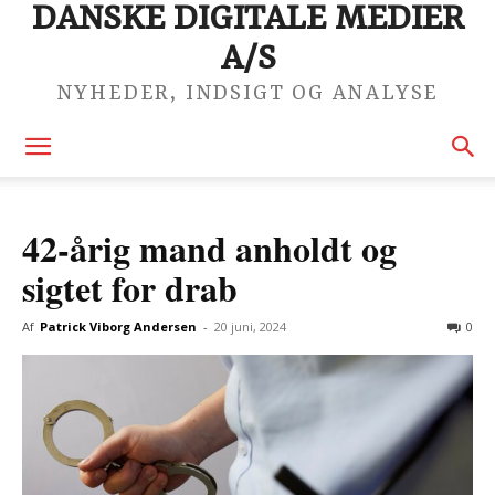
DANSKE DIGITALE MEDIER
A/S
NYHEDER, INDSIGT OG ANALYSE
42-årig mand anholdt og
sigtet for drab
Af
Patrick Viborg Andersen
-
20 juni, 2024
0