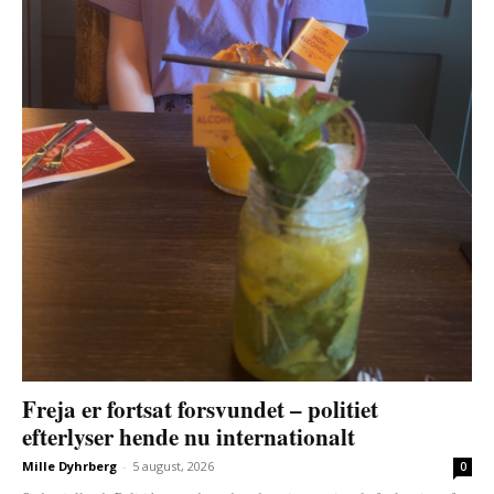
Freja er fortsat forsvundet – politiet
efterlyser hende nu internationalt
Mille Dyhrberg
-
5 august, 2026
0