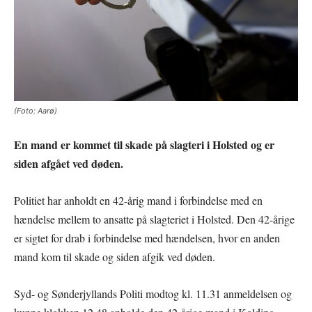
(Foto: Aarø)
En mand er kommet til skade på slagteri i Holsted og er
siden afgået ved døden.
Politiet har anholdt en 42-årig mand i forbindelse med en
hændelse mellem to ansatte på slagteriet i Holsted. Den 42-årige
er sigtet for drab i forbindelse med hændelsen, hvor en anden
mand kom til skade og siden afgik ved døden.
Syd- og Sønderjyllands Politi modtog kl. 11.31 anmeldelsen og