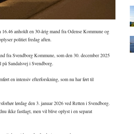
ken 16.46 anholdt en 30-årig mand fra Odense Kommune og
plyser politiet fredag aften.
g mand fra Svendborg Kommune, som den 30. december 2025
pæl på Sandalsvej i Svendborg.
ørt en intensiv efterforskning, som nu har ført til
ovsforhør lørdag den 3. januar 2026 ved Retten i Svendborg.
nu ikke fastlagt, men vil blive oplyst i en separat