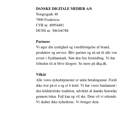
DANSKE DIGITALE MEDIER A/S
Norgesgade 48
7000 Fredericia
CVR nr. 40954481
DUNS nr. 306166788
Partnere
Vi øger din synlighed og værdiforøgelse af brand,
produkter og service. Bliv partner og nå ud til alle vor
aviser i Syddanmark. Støt den frie formidling. Vi har
friheden til at blive klogere. Se mere på
dkq.dk.
Vilkår
Alle vores nyhedstjenester er uden betalingsmur. Fordi
ikke tror på et a og et b hold. Vi har vores fundament 
den kildekritiske tradition, udviklet af danske historik
gennem tiden. Fejl kan og vil ske. Dem vil vi erkende.
Vi skaber ikke nyhederne. Vi bringer dem.