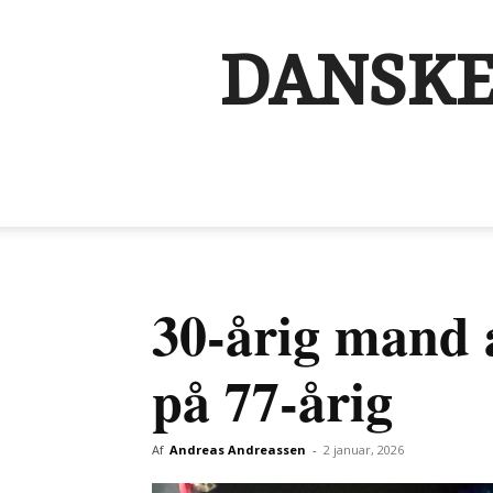
DANSKE
30-årig mand 
på 77-årig
Af
Andreas Andreassen
-
2 januar, 2026