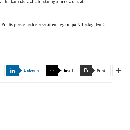
n til den videre efterforskning anmode om, at
 Politis pressemeddelelse offentliggjort på X fredag den 2.
Linkedin
Email
Print