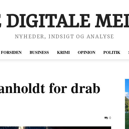
 DIGITALE MED
NYHEDER, INDSIGT OG ANALYSE
FORSIDEN
BUSINESS
KRIMI
OPINION
POLITIK
anholdt for drab
0