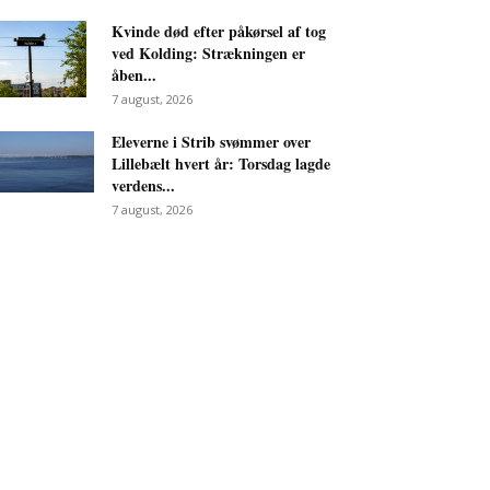
Kvinde død efter påkørsel af tog
ved Kolding: Strækningen er
åben...
7 august, 2026
Eleverne i Strib svømmer over
Lillebælt hvert år: Torsdag lagde
verdens...
7 august, 2026