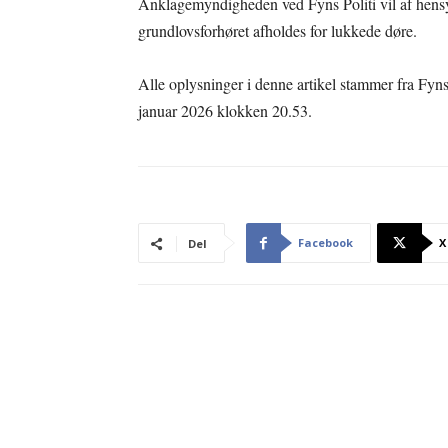
Anklagemyndigheden ved Fyns Politi vil af hensy
grundlovsforhøret afholdes for lukkede døre.
Alle oplysninger i denne artikel stammer fra Fyns
januar 2026 klokken 20.53.
Facebook
X
Del