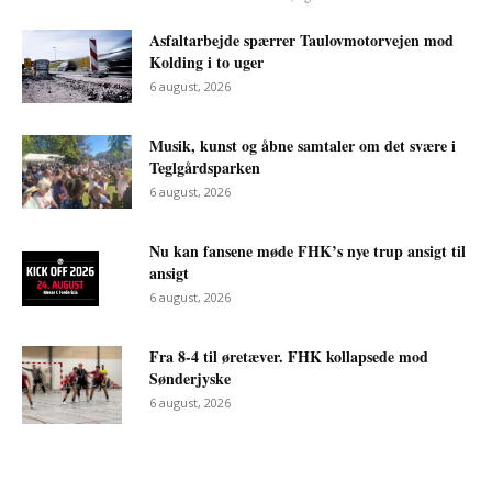
Asfaltarbejde spærrer Taulovmotorvejen mod
Kolding i to uger
6 august, 2026
Musik, kunst og åbne samtaler om det svære i
Teglgårdsparken
6 august, 2026
Nu kan fansene møde FHK’s nye trup ansigt til
ansigt
6 august, 2026
Fra 8-4 til øretæver. FHK kollapsede mod
Sønderjyske
6 august, 2026