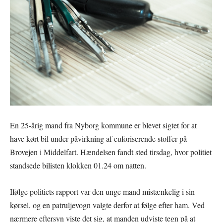
En 25-årig mand fra Nyborg kommune er blevet sigtet for at
have kørt bil under påvirkning af euforiserende stoffer på
Brovejen i Middelfart. Hændelsen fandt sted tirsdag, hvor politiet
standsede bilisten klokken 01.24 om natten.
Ifølge politiets rapport var den unge mand mistænkelig i sin
kørsel, og en patruljevogn valgte derfor at følge efter ham. Ved
nærmere eftersyn viste det sig, at manden udviste tegn på at