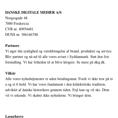
DANSKE DIGITALE MEDIER A/S
Norgesgade 48
7000 Fredericia
CVR nr. 40954481
DUNS nr. 306166788
Partnere
Vi øger din synlighed og værdiforøgelse af brand, produkter og service.
Bliv partner og nå ud til alle vores aviser i Syddanmark. Støt den frie
formidling. Vi har friheden til at blive klogere. Se mere på
dkq.dk.
Vilkår
Alle vores nyhedstjenester er uden betalingsmur. Fordi vi ikke tror på et
a og et b hold. Vi har vores fundament i den kildekritiske tradition,
udviklet af danske historikere gennem tiden. Fejl kan og vil ske. Dem
vil vi erkende. Vi skaber ikke nyhederne. Vi bringer dem.
Læserbreve