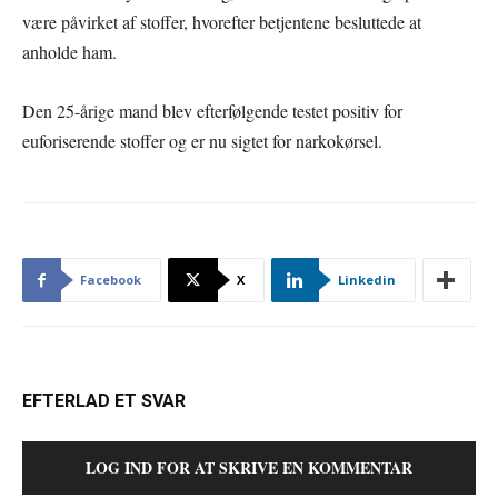
være påvirket af stoffer, hvorefter betjentene besluttede at
anholde ham.
Den 25-årige mand blev efterfølgende testet positiv for
euforiserende stoffer og er nu sigtet for narkokørsel.
Facebook
X
Linkedin
EFTERLAD ET SVAR
LOG IND FOR AT SKRIVE EN KOMMENTAR