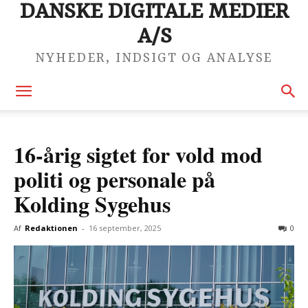
DANSKE DIGITALE MEDIER
A/S
NYHEDER, INDSIGT OG ANALYSE
16-årig sigtet for vold mod
politi og personale på
Kolding Sygehus
Af
Redaktionen
-
16 september, 2025
0