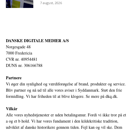
7 august, 2026
DANSKE DIGITALE MEDIER A/S
Norgesgade 48
7000 Fredericia
CVR nr. 40954481
DUNS nr. 306166788
Partnere
Vi øger din synlighed og værdiforøgelse af brand, produkter og service.
Bliv partner og nå ud til alle vores aviser i Syddanmark. Støt den frie
formidling. Vi har friheden til at blive klogere. Se mere på
dkq.dk.
Vilkår
Alle vores nyhedstjenester er uden betalingsmur. Fordi vi ikke tror på et
a og et b hold. Vi har vores fundament i den kildekritiske tradition,
udviklet af danske historikere gennem tiden. Fejl kan og vil ske. Dem