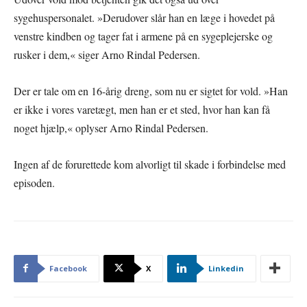
sygehuspersonalet. »Derudover slår han en læge i hovedet på
venstre kindben og tager fat i armene på en sygeplejerske og
rusker i dem,« siger Arno Rindal Pedersen.
Der er tale om en 16-årig dreng, som nu er sigtet for vold. »Han
er ikke i vores varetægt, men han er et sted, hvor han kan få
noget hjælp,« oplyser Arno Rindal Pedersen.
Ingen af de forurettede kom alvorligt til skade i forbindelse med
episoden.
Facebook
X
Linkedin