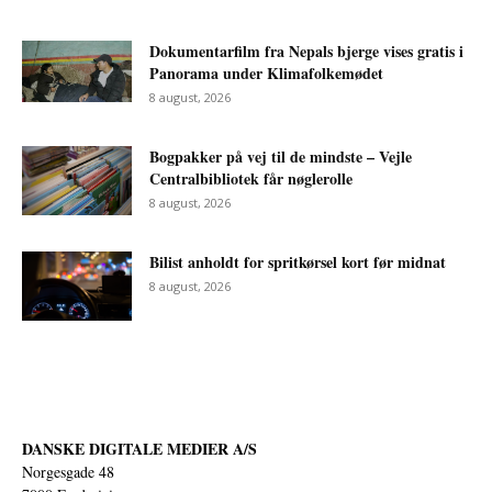
Dokumentarfilm fra Nepals bjerge vises gratis i
Panorama under Klimafolkemødet
8 august, 2026
Bogpakker på vej til de mindste – Vejle
Centralbibliotek får nøglerolle
8 august, 2026
Bilist anholdt for spritkørsel kort før midnat
8 august, 2026
DANSKE DIGITALE MEDIER A/S
Norgesgade 48