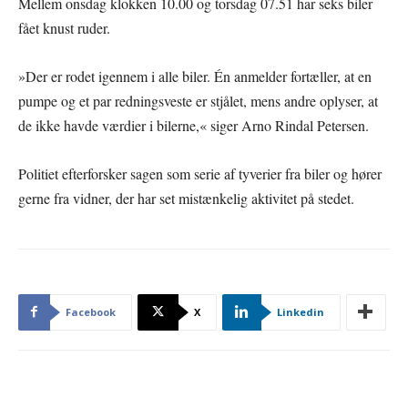
Mellem onsdag klokken 10.00 og torsdag 07.51 har seks biler
fået knust ruder.
»Der er rodet igennem i alle biler. Én anmelder fortæller, at en
pumpe og et par redningsveste er stjålet, mens andre oplyser, at
de ikke havde værdier i bilerne,« siger Arno Rindal Petersen.
Politiet efterforsker sagen som serie af tyverier fra biler og hører
gerne fra vidner, der har set mistænkelig aktivitet på stedet.
Facebook
X
Linkedin