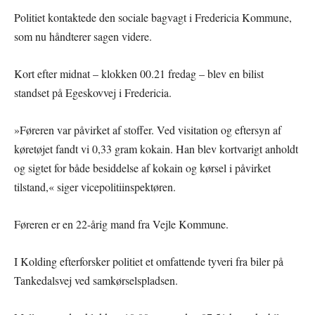
Politiet kontaktede den sociale bagvagt i Fredericia Kommune,
som nu håndterer sagen videre.
Kort efter midnat – klokken 00.21 fredag – blev en bilist
standset på Egeskovvej i Fredericia.
»Føreren var påvirket af stoffer. Ved visitation og eftersyn af
køretøjet fandt vi 0,33 gram kokain. Han blev kortvarigt anholdt
og sigtet for både besiddelse af kokain og kørsel i påvirket
tilstand,« siger vicepolitiinspektøren.
Føreren er en 22-årig mand fra Vejle Kommune.
I Kolding efterforsker politiet et omfattende tyveri fra biler på
Tankedalsvej ved samkørselspladsen.