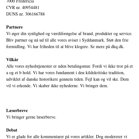
7000 Fredericia
CVR nr. 40954481
DUNS nr. 306166788
Partnere
Vi øger din synlighed og værdiforøgelse af brand, produkter og service.
Bliv partner og nå ud til alle vores aviser i Syddanmark. Støt den frie
formidling. Vi har friheden til at blive klogere. Se mere på
dkq.dk.
Vilkår
Alle vores nyhedstjenester er uden betalingsmur. Fordi vi ikke tror på et
a og et b hold. Vi har vores fundament i den kildekritiske tradition,
udviklet af danske historikere gennem tiden. Fejl kan og vil ske. Dem
vil vi erkende. Vi skaber ikke nyhederne. Vi bringer dem.
Læserbreve
Vi bringer gerne læserbreve.
Debat
Vi er glade for alle kommentarer på vores artikler. Dog modererer vi