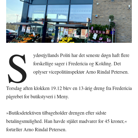
S
ydøstjyllands Politi har det seneste døgn haft flere
forskellige sager i Fredericia og Kolding. Det
oplyser vicepolitiinspektør Arno Rindal Petersen.
Torsdag aften klokken 19.12 blev en 13-årig dreng fra Fredericia
pågrebet for butikstyveri i Meny.
»Butiksdetektiven tilbageholder drengen efter sidste
betalingsmulighed. Han havde stjålet madvarer for 45 kroner,«
fortæller Arno Rindal Petersen.