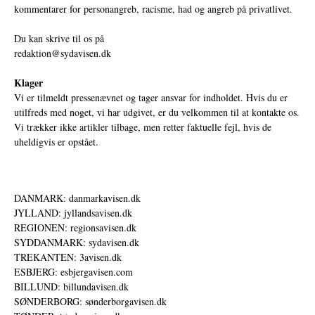
kommentarer for personangreb, racisme, had og angreb på privatlivet.
Du kan skrive til os på
redaktion@sydavisen.dk
Klager
Vi er tilmeldt pressenævnet og tager ansvar for indholdet. Hvis du er
utilfreds med noget, vi har udgivet, er du velkommen til at kontakte os.
Vi trækker ikke artikler tilbage, men retter faktuelle fejl, hvis de
uheldigvis er opstået.
DANMARK: danmarkavisen.dk
JYLLAND: jyllandsavisen.dk
REGIONEN: regionsavisen.dk
SYDDANMARK: sydavisen.dk
TREKANTEN: 3avisen.dk
ESBJERG: esbjergavisen.com
BILLUND: billundavisen.dk
SØNDERBORG: sønderborgavisen.dk