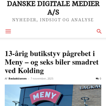
DANSKE DIGITALE MEDIER
A/S
NYHEDER, INDSIGT OG ANALYSE
13-årig butikstyv pågrebet i
Meny – og seks biler smadret
ved Kolding
Af
Redaktionen
-
7 november, 2025
0