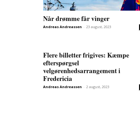
Når drømme får vinger
Andreas Andreassen
-
23 august, 2023
Flere billetter frigives: Kæmpe
efterspørgsel
velgørenhedsarrangement i
Fredericia
Andreas Andreassen
-
2 august, 2023