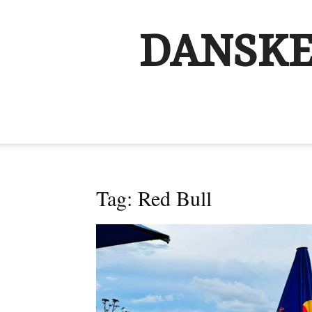
DANSKE
Tag: Red Bull