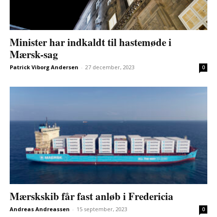
Minister har indkaldt til hastemøde i
Mærsk-sag
Patrick Viborg Andersen
-
27 december, 2023
0
Mærskskib får fast anløb i Fredericia
Andreas Andreassen
-
15 september, 2023
0