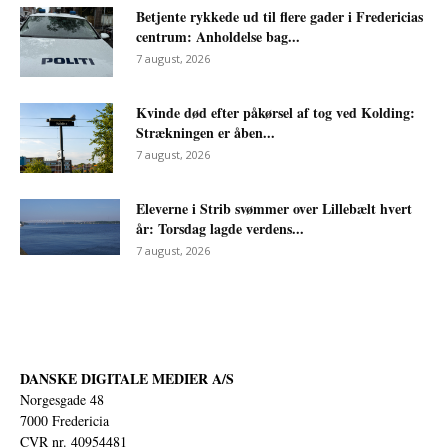
Betjente rykkede ud til flere gader i Fredericias
centrum: Anholdelse bag...
7 august, 2026
Kvinde død efter påkørsel af tog ved Kolding:
Strækningen er åben...
7 august, 2026
Eleverne i Strib svømmer over Lillebælt hvert
år: Torsdag lagde verdens...
7 august, 2026
DANSKE DIGITALE MEDIER A/S
Norgesgade 48
7000 Fredericia
CVR nr. 40954481