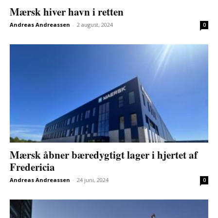
Mærsk hiver havn i retten
Andreas Andreassen
-
2 august, 2024
0
Mærsk åbner bæredygtigt lager i hjertet af
Fredericia
Andreas Andreassen
-
24 juni, 2024
0