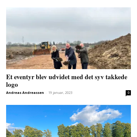
Et eventyr blev udvidet med det syv takkede
logo
Andreas Andreassen
-
19 januar, 2023
0