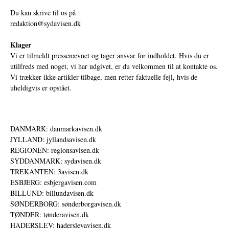
Du kan skrive til os på
redaktion@sydavisen.dk
Klager
Vi er tilmeldt pressenævnet og tager ansvar for indholdet. Hvis du er
utilfreds med noget, vi har udgivet, er du velkommen til at kontakte os.
Vi trækker ikke artikler tilbage, men retter faktuelle fejl, hvis de
uheldigvis er opstået.
DANMARK: danmarkavisen.dk
JYLLAND: jyllandsavisen.dk
REGIONEN: regionsavisen.dk
SYDDANMARK: sydavisen.dk
TREKANTEN: 3avisen.dk
ESBJERG: esbjergavisen.com
BILLUND: billundavisen.dk
SØNDERBORG: sønderborgavisen.dk
TØNDER: tønderavisen.dk
HADERSLEV: haderslevavisen.dk