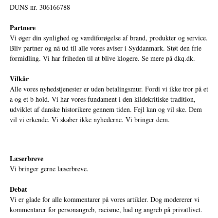
DUNS nr. 306166788
Partnere
Vi øger din synlighed og værdiforøgelse af brand, produkter og service.
Bliv partner og nå ud til alle vores aviser i Syddanmark. Støt den frie
formidling. Vi har friheden til at blive klogere. Se mere på
dkq.dk.
Vilkår
Alle vores nyhedstjenester er uden betalingsmur. Fordi vi ikke tror på et
a og et b hold. Vi har vores fundament i den kildekritiske tradition,
udviklet af danske historikere gennem tiden. Fejl kan og vil ske. Dem
vil vi erkende. Vi skaber ikke nyhederne. Vi bringer dem.
Læserbreve
Vi bringer gerne læserbreve.
Debat
Vi er glade for alle kommentarer på vores artikler. Dog modererer vi
kommentarer for personangreb, racisme, had og angreb på privatlivet.