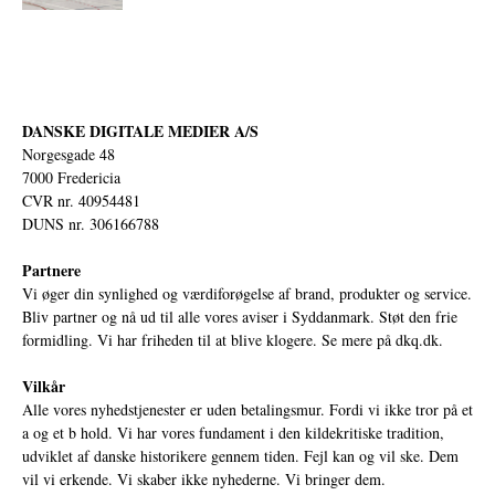
DANSKE DIGITALE MEDIER A/S
Norgesgade 48
7000 Fredericia
CVR nr. 40954481
DUNS nr. 306166788
Partnere
Vi øger din synlighed og værdiforøgelse af brand, produkter og service.
Bliv partner og nå ud til alle vores aviser i Syddanmark. Støt den frie
formidling. Vi har friheden til at blive klogere. Se mere på
dkq.dk.
Vilkår
Alle vores nyhedstjenester er uden betalingsmur. Fordi vi ikke tror på et
a og et b hold. Vi har vores fundament i den kildekritiske tradition,
udviklet af danske historikere gennem tiden. Fejl kan og vil ske. Dem
vil vi erkende. Vi skaber ikke nyhederne. Vi bringer dem.