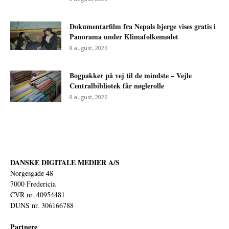
Dokumentarfilm fra Nepals bjerge vises gratis i
Panorama under Klimafolkemødet
8 august, 2026
Bogpakker på vej til de mindste – Vejle
Centralbibliotek får nøglerolle
8 august, 2026
DANSKE DIGITALE MEDIER A/S
Norgesgade 48
7000 Fredericia
CVR nr. 40954481
DUNS nr. 306166788
Partnere