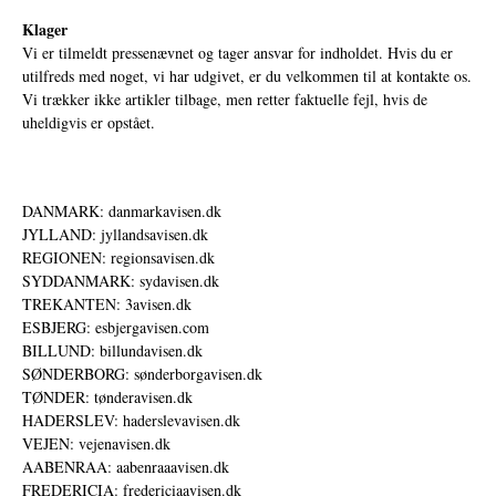
Klager
Vi er tilmeldt pressenævnet og tager ansvar for indholdet. Hvis du er
utilfreds med noget, vi har udgivet, er du velkommen til at kontakte os.
Vi trækker ikke artikler tilbage, men retter faktuelle fejl, hvis de
uheldigvis er opstået.
DANMARK: danmarkavisen.dk
JYLLAND: jyllandsavisen.dk
REGIONEN: regionsavisen.dk
SYDDANMARK: sydavisen.dk
TREKANTEN: 3avisen.dk
ESBJERG: esbjergavisen.com
BILLUND: billundavisen.dk
SØNDERBORG: sønderborgavisen.dk
TØNDER: tønderavisen.dk
HADERSLEV: haderslevavisen.dk
VEJEN: vejenavisen.dk
AABENRAA: aabenraaavisen.dk
FREDERICIA: fredericiaavisen.dk