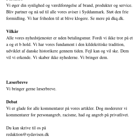
Vi øger din synlighed og værdiforøgelse af brand, produkter og service.
Bliv partner og nå ud til alle vores aviser i Syddanmark. Støt den frie
formidling. Vi har friheden til at blive klogere. Se mere på
dkq.dk.
Vilkår
Alle vores nyhedstjenester er uden betalingsmur. Fordi vi ikke tror på et
a og et b hold. Vi har vores fundament i den kildekritiske tradition,
udviklet af danske historikere gennem tiden. Fejl kan og vil ske. Dem
vil vi erkende. Vi skaber ikke nyhederne. Vi bringer dem.
Læserbreve
Vi bringer gerne læserbreve.
Debat
Vi er glade for alle kommentarer på vores artikler. Dog modererer vi
kommentarer for personangreb, racisme, had og angreb på privatlivet.
Du kan skrive til os på
redaktion@sydavisen.dk