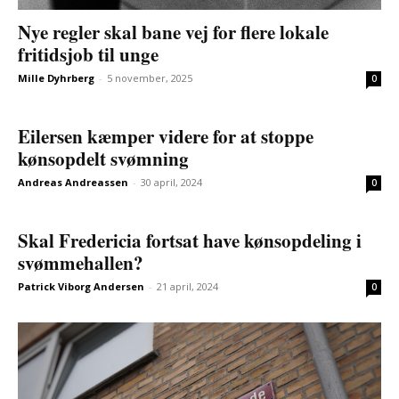
Nye regler skal bane vej for flere lokale
fritidsjob til unge
Mille Dyhrberg
-
5 november, 2025
0
Eilersen kæmper videre for at stoppe
kønsopdelt svømning
Andreas Andreassen
-
30 april, 2024
0
Skal Fredericia fortsat have kønsopdeling i
svømmehallen?
Patrick Viborg Andersen
-
21 april, 2024
0