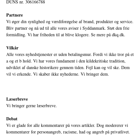
DUNS nr. 306166788
Partnere
Vi øger din synlighed og værdiforøgelse af brand, produkter og service.
Bliv partner og nå ud til alle vores aviser i Syddanmark. Støt den frie
formidling. Vi har friheden til at blive klogere. Se mere på
dkq.dk.
Vilkår
Alle vores nyhedstjenester er uden betalingsmur. Fordi vi ikke tror på et
a og et b hold. Vi har vores fundament i den kildekritiske tradition,
udviklet af danske historikere gennem tiden. Fejl kan og vil ske. Dem
vil vi erkende. Vi skaber ikke nyhederne. Vi bringer dem.
Læserbreve
Vi bringer gerne læserbreve.
Debat
Vi er glade for alle kommentarer på vores artikler. Dog modererer vi
kommentarer for personangreb, racisme, had og angreb på privatlivet.