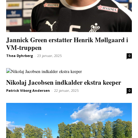
Jannick Green erstatter Henrik Møllgaard i
VM-truppen
Thea Dyhrberg
-
23 januar, 2025
0
Nikolaj Jacobsen indkalder ekstra keeper
Patrick Viborg Andersen
-
22 januar, 2025
0