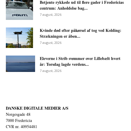
Betjente rykkede ud til flere gader i Fredericias
centrum: Anholdelse bag...
7 august, 2026
Kvinde død efter påkørsel af tog ved Kolding:
Strækningen er åben...
7 august, 2026
Eleverne i Strib svømmer over Lillebælt hvert
år: Torsdag lagde verdens...
7 august, 2026
DANSKE DIGITALE MEDIER A/S
Norgesgade 48
7000 Fredericia
CVR nr. 40954481