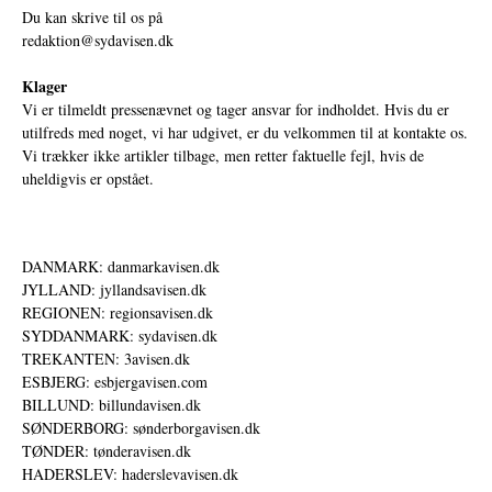
Du kan skrive til os på
redaktion@sydavisen.dk
Klager
Vi er tilmeldt pressenævnet og tager ansvar for indholdet. Hvis du er
utilfreds med noget, vi har udgivet, er du velkommen til at kontakte os.
Vi trækker ikke artikler tilbage, men retter faktuelle fejl, hvis de
uheldigvis er opstået.
DANMARK: danmarkavisen.dk
JYLLAND: jyllandsavisen.dk
REGIONEN: regionsavisen.dk
SYDDANMARK: sydavisen.dk
TREKANTEN: 3avisen.dk
ESBJERG: esbjergavisen.com
BILLUND: billundavisen.dk
SØNDERBORG: sønderborgavisen.dk
TØNDER: tønderavisen.dk
HADERSLEV: haderslevavisen.dk