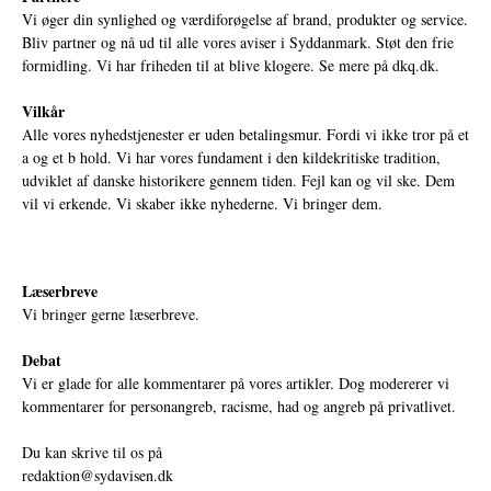
Vi øger din synlighed og værdiforøgelse af brand, produkter og service.
Bliv partner og nå ud til alle vores aviser i Syddanmark. Støt den frie
formidling. Vi har friheden til at blive klogere. Se mere på
dkq.dk.
Vilkår
Alle vores nyhedstjenester er uden betalingsmur. Fordi vi ikke tror på et
a og et b hold. Vi har vores fundament i den kildekritiske tradition,
udviklet af danske historikere gennem tiden. Fejl kan og vil ske. Dem
vil vi erkende. Vi skaber ikke nyhederne. Vi bringer dem.
Læserbreve
Vi bringer gerne læserbreve.
Debat
Vi er glade for alle kommentarer på vores artikler. Dog modererer vi
kommentarer for personangreb, racisme, had og angreb på privatlivet.
Du kan skrive til os på
redaktion@sydavisen.dk