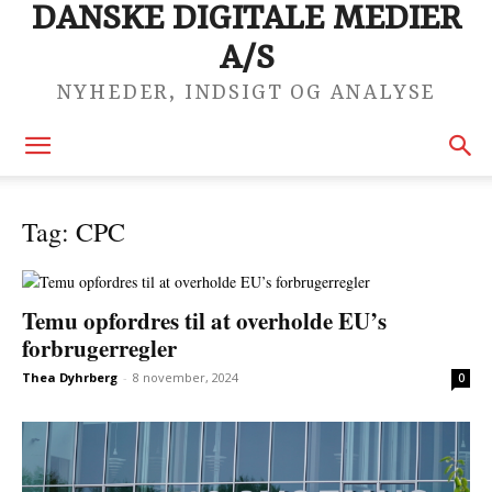
DANSKE DIGITALE MEDIER
A/S
NYHEDER, INDSIGT OG ANALYSE
Tag: CPC
Temu opfordres til at overholde EU’s
forbrugerregler
Thea Dyhrberg
-
8 november, 2024
0