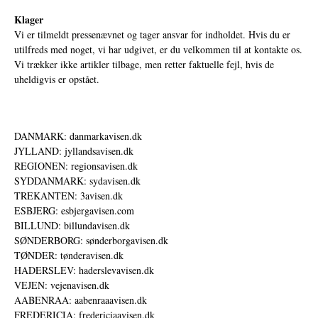
Klager
Vi er tilmeldt pressenævnet og tager ansvar for indholdet. Hvis du er
utilfreds med noget, vi har udgivet, er du velkommen til at kontakte os.
Vi trækker ikke artikler tilbage, men retter faktuelle fejl, hvis de
uheldigvis er opstået.
DANMARK: danmarkavisen.dk
JYLLAND: jyllandsavisen.dk
REGIONEN: regionsavisen.dk
SYDDANMARK: sydavisen.dk
TREKANTEN: 3avisen.dk
ESBJERG: esbjergavisen.com
BILLUND: billundavisen.dk
SØNDERBORG: sønderborgavisen.dk
TØNDER: tønderavisen.dk
HADERSLEV: haderslevavisen.dk
VEJEN: vejenavisen.dk
AABENRAA: aabenraaavisen.dk
FREDERICIA: fredericiaavisen.dk