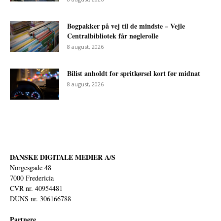
Bogpakker på vej til de mindste – Vejle
Centralbibliotek får nøglerolle
8 august, 2026
Bilist anholdt for spritkørsel kort før midnat
8 august, 2026
DANSKE DIGITALE MEDIER A/S
Norgesgade 48
7000 Fredericia
CVR nr. 40954481
DUNS nr. 306166788
Partnere