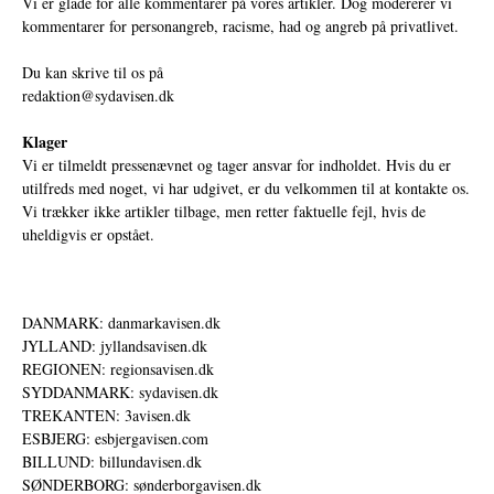
Vi er glade for alle kommentarer på vores artikler. Dog modererer vi
kommentarer for personangreb, racisme, had og angreb på privatlivet.
Du kan skrive til os på
redaktion@sydavisen.dk
Klager
Vi er tilmeldt pressenævnet og tager ansvar for indholdet. Hvis du er
utilfreds med noget, vi har udgivet, er du velkommen til at kontakte os.
Vi trækker ikke artikler tilbage, men retter faktuelle fejl, hvis de
uheldigvis er opstået.
DANMARK: danmarkavisen.dk
JYLLAND: jyllandsavisen.dk
REGIONEN: regionsavisen.dk
SYDDANMARK: sydavisen.dk
TREKANTEN: 3avisen.dk
ESBJERG: esbjergavisen.com
BILLUND: billundavisen.dk
SØNDERBORG: sønderborgavisen.dk