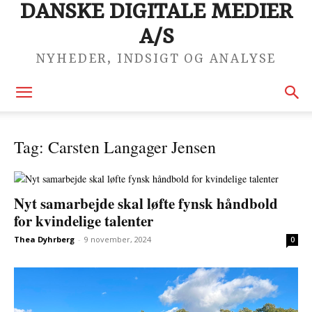
DANSKE DIGITALE MEDIER
A/S
NYHEDER, INDSIGT OG ANALYSE
Tag: Carsten Langager Jensen
Nyt samarbejde skal løfte fynsk håndbold
for kvindelige talenter
Thea Dyhrberg
-
9 november, 2024
0