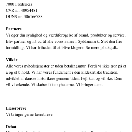
7000 Fredericia
CVR nr. 40954481
DUNS nr. 306166788
Partnere
Vi øger din synlighed og værdiforøgelse af brand, produkter og service.
Bliv partner og nå ud til alle vores aviser i Syddanmark. Støt den frie
formidling. Vi har friheden til at blive klogere. Se mere på
dkq.dk.
Vilkår
Alle vores nyhedstjenester er uden betalingsmur. Fordi vi ikke tror på et
a og et b hold. Vi har vores fundament i den kildekritiske tradition,
udviklet af danske historikere gennem tiden. Fejl kan og vil ske. Dem
vil vi erkende. Vi skaber ikke nyhederne. Vi bringer dem.
Læserbreve
Vi bringer gerne læserbreve.
Debat