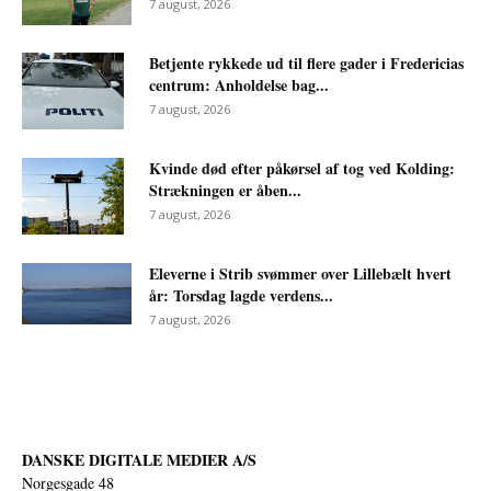
7 august, 2026
Betjente rykkede ud til flere gader i Fredericias
centrum: Anholdelse bag...
7 august, 2026
Kvinde død efter påkørsel af tog ved Kolding:
Strækningen er åben...
7 august, 2026
Eleverne i Strib svømmer over Lillebælt hvert
år: Torsdag lagde verdens...
7 august, 2026
DANSKE DIGITALE MEDIER A/S
Norgesgade 48