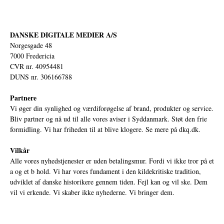
DANSKE DIGITALE MEDIER A/S
Norgesgade 48
7000 Fredericia
CVR nr. 40954481
DUNS nr. 306166788
Partnere
Vi øger din synlighed og værdiforøgelse af brand, produkter og service.
Bliv partner og nå ud til alle vores aviser i Syddanmark. Støt den frie
formidling. Vi har friheden til at blive klogere. Se mere på
dkq.dk.
Vilkår
Alle vores nyhedstjenester er uden betalingsmur. Fordi vi ikke tror på et
a og et b hold. Vi har vores fundament i den kildekritiske tradition,
udviklet af danske historikere gennem tiden. Fejl kan og vil ske. Dem
vil vi erkende. Vi skaber ikke nyhederne. Vi bringer dem.