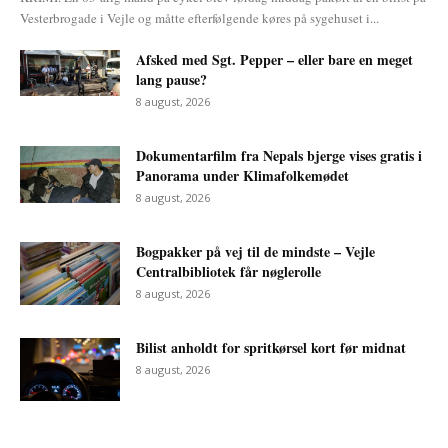
Vesterbrogade i Vejle og måtte efterfølgende køres på sygehuset i...
Afsked med Sgt. Pepper – eller bare en meget
lang pause?
8 august, 2026
Dokumentarfilm fra Nepals bjerge vises gratis i
Panorama under Klimafolkemødet
8 august, 2026
Bogpakker på vej til de mindste – Vejle
Centralbibliotek får nøglerolle
8 august, 2026
Bilist anholdt for spritkørsel kort før midnat
8 august, 2026