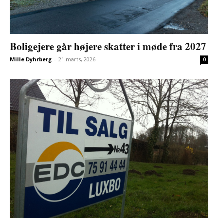
Boligejere går højere skatter i møde fra 2027
Mille Dyhrberg
-
21 marts, 2026
0