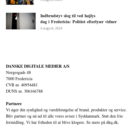
Indbrudstyv slog til ved højlys
dag i Fredericia: Politiet efterlyser vidner
6 august, 2026
DANSKE DIGITALE MEDIER A/S
Norgesgade 48
7000 Fredericia
CVR nr. 40954481
DUNS nr. 306166788
Partnere
Vi øger din synlighed og værdiforøgelse af brand, produkter og service.
Bliv partner og nå ud til alle vores aviser i Syddanmark. Støt den frie
formidling. Vi har friheden til at blive klogere. Se mere på
dkq.dk.