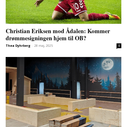
Christian Eriksen mod Ådalen: Kommer
drømmesigningen hjem til OB?
Thea Dyhrberg
-
28 maj, 2025
0