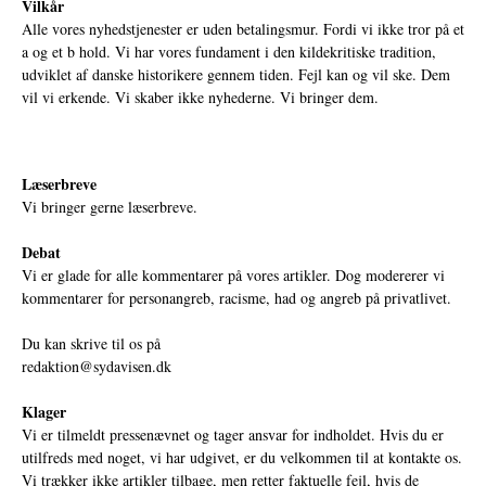
Vilkår
Alle vores nyhedstjenester er uden betalingsmur. Fordi vi ikke tror på et
a og et b hold. Vi har vores fundament i den kildekritiske tradition,
udviklet af danske historikere gennem tiden. Fejl kan og vil ske. Dem
vil vi erkende. Vi skaber ikke nyhederne. Vi bringer dem.
Læserbreve
Vi bringer gerne læserbreve.
Debat
Vi er glade for alle kommentarer på vores artikler. Dog modererer vi
kommentarer for personangreb, racisme, had og angreb på privatlivet.
Du kan skrive til os på
redaktion@sydavisen.dk
Klager
Vi er tilmeldt pressenævnet og tager ansvar for indholdet. Hvis du er
utilfreds med noget, vi har udgivet, er du velkommen til at kontakte os.
Vi trækker ikke artikler tilbage, men retter faktuelle fejl, hvis de