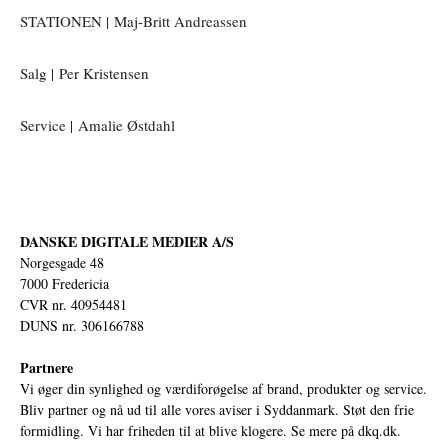
STATIONEN | Maj-Britt Andreassen
Salg | Per Kristensen
Service | Amalie Østdahl
DANSKE DIGITALE MEDIER A/S
Norgesgade 48
7000 Fredericia
CVR nr. 40954481
DUNS nr. 306166788
Partnere
Vi øger din synlighed og værdiforøgelse af brand, produkter og service.
Bliv partner og nå ud til alle vores aviser i Syddanmark. Støt den frie
formidling. Vi har friheden til at blive klogere. Se mere på
dkq.dk.