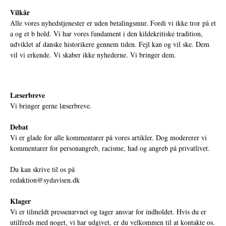
Vilkår
Alle vores nyhedstjenester er uden betalingsmur. Fordi vi ikke tror på et
a og et b hold. Vi har vores fundament i den kildekritiske tradition,
udviklet af danske historikere gennem tiden. Fejl kan og vil ske. Dem
vil vi erkende. Vi skaber ikke nyhederne. Vi bringer dem.
Læserbreve
Vi bringer gerne læserbreve.
Debat
Vi er glade for alle kommentarer på vores artikler. Dog modererer vi
kommentarer for personangreb, racisme, had og angreb på privatlivet.
Du kan skrive til os på
redaktion@sydavisen.dk
Klager
Vi er tilmeldt pressenævnet og tager ansvar for indholdet. Hvis du er
utilfreds med noget, vi har udgivet, er du velkommen til at kontakte os.