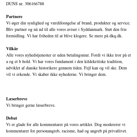
DUNS nr. 306166788
Partnere
Vi øger din synlighed og værdiforøgelse af brand, produkter og service.
Bliv partner og nå ud til alle vores aviser i Syddanmark. Støt den frie
formidling. Vi har friheden til at blive klogere. Se mere på
dkq.dk.
Vilkår
Alle vores nyhedstjenester er uden betalingsmur. Fordi vi ikke tror på et
a og et b hold. Vi har vores fundament i den kildekritiske tradition,
udviklet af danske historikere gennem tiden. Fejl kan og vil ske. Dem
vil vi erkende. Vi skaber ikke nyhederne. Vi bringer dem.
Læserbreve
Vi bringer gerne læserbreve.
Debat
Vi er glade for alle kommentarer på vores artikler. Dog modererer vi
kommentarer for personangreb, racisme, had og angreb på privatlivet.