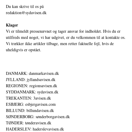
Du kan skrive til os på
redaktion@sydavisen.dk
Klager
Vi er tilmeldt pressenævnet og tager ansvar for indholdet. Hvis du er
utilfreds med noget, vi har udgivet, er du velkommen til at kontakte os.
Vi trækker ikke artikler tilbage, men retter faktuelle fejl, hvis de
uheldigvis er opstået.
DANMARK: danmarkavisen.dk
JYLLAND: jyllandsavisen.dk
REGIONEN: regionsavisen.dk
SYDDANMARK: sydavisen.dk
TREKANTEN: 3avisen.dk
ESBJERG: esbjergavisen.com
BILLUND: billundavisen.dk
SØNDERBORG: sønderborgavisen.dk
TØNDER: tønderavisen.dk
HADERSLEV: haderslevavisen.dk