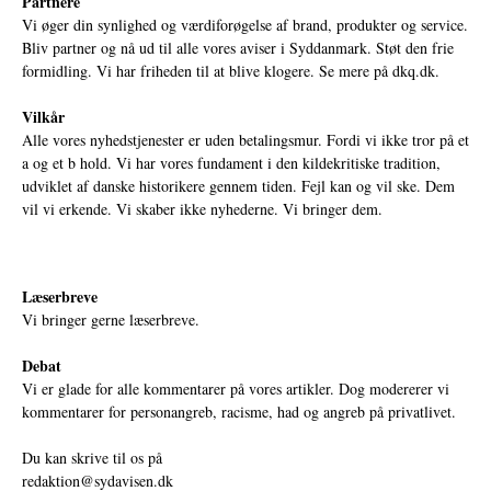
Partnere
Vi øger din synlighed og værdiforøgelse af brand, produkter og service.
Bliv partner og nå ud til alle vores aviser i Syddanmark. Støt den frie
formidling. Vi har friheden til at blive klogere. Se mere på
dkq.dk.
Vilkår
Alle vores nyhedstjenester er uden betalingsmur. Fordi vi ikke tror på et
a og et b hold. Vi har vores fundament i den kildekritiske tradition,
udviklet af danske historikere gennem tiden. Fejl kan og vil ske. Dem
vil vi erkende. Vi skaber ikke nyhederne. Vi bringer dem.
Læserbreve
Vi bringer gerne læserbreve.
Debat
Vi er glade for alle kommentarer på vores artikler. Dog modererer vi
kommentarer for personangreb, racisme, had og angreb på privatlivet.
Du kan skrive til os på
redaktion@sydavisen.dk