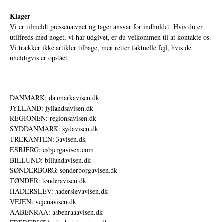
Klager
Vi er tilmeldt pressenævnet og tager ansvar for indholdet. Hvis du er
utilfreds med noget, vi har udgivet, er du velkommen til at kontakte os.
Vi trækker ikke artikler tilbage, men retter faktuelle fejl, hvis de
uheldigvis er opstået.
DANMARK: danmarkavisen.dk
JYLLAND: jyllandsavisen.dk
REGIONEN: regionsavisen.dk
SYDDANMARK: sydavisen.dk
TREKANTEN: 3avisen.dk
ESBJERG: esbjergavisen.com
BILLUND: billundavisen.dk
SØNDERBORG: sønderborgavisen.dk
TØNDER: tønderavisen.dk
HADERSLEV: haderslevavisen.dk
VEJEN: vejenavisen.dk
AABENRAA: aabenraaavisen.dk