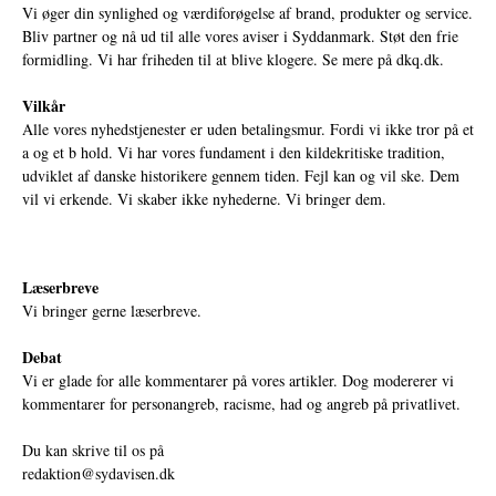
Vi øger din synlighed og værdiforøgelse af brand, produkter og service.
Bliv partner og nå ud til alle vores aviser i Syddanmark. Støt den frie
formidling. Vi har friheden til at blive klogere. Se mere på
dkq.dk.
Vilkår
Alle vores nyhedstjenester er uden betalingsmur. Fordi vi ikke tror på et
a og et b hold. Vi har vores fundament i den kildekritiske tradition,
udviklet af danske historikere gennem tiden. Fejl kan og vil ske. Dem
vil vi erkende. Vi skaber ikke nyhederne. Vi bringer dem.
Læserbreve
Vi bringer gerne læserbreve.
Debat
Vi er glade for alle kommentarer på vores artikler. Dog modererer vi
kommentarer for personangreb, racisme, had og angreb på privatlivet.
Du kan skrive til os på
redaktion@sydavisen.dk