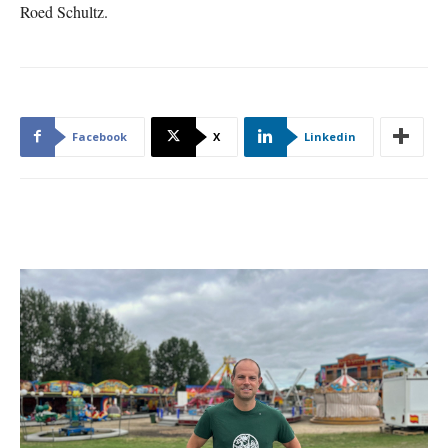
Roed Schultz.
Facebook
X
Linkedin