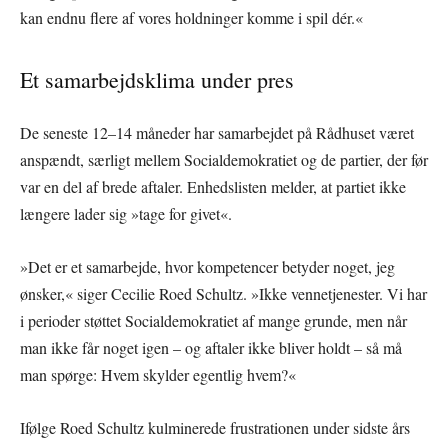
kan endnu flere af vores holdninger komme i spil dér.«
Et samarbejdsklima under pres
De seneste 12–14 måneder har samarbejdet på Rådhuset været
anspændt, særligt mellem Socialdemokratiet og de partier, der før
var en del af brede aftaler. Enhedslisten melder, at partiet ikke
længere lader sig »tage for givet«.
»Det er et samarbejde, hvor kompetencer betyder noget, jeg
ønsker,« siger Cecilie Roed Schultz. »Ikke vennetjenester. Vi har
i perioder støttet Socialdemokratiet af mange grunde, men når
man ikke får noget igen – og aftaler ikke bliver holdt – så må
man spørge: Hvem skylder egentlig hvem?«
Ifølge Roed Schultz kulminerede frustrationen under sidste års