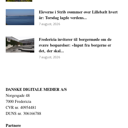
Eleverne i Strib svømmer over Lillebælt hvert
år: Torsdag lagde verdens...
7 august, 2026
Fredericia inviterer til borgermøde om de
svære besparelser: »Input fra borgerne er
det, der skal...
7 august, 2026
DANSKE DIGITALE MEDIER A/S
Norgesgade 48
7000 Fredericia
CVR nr. 40954481
DUNS nr. 306166788
Partnere