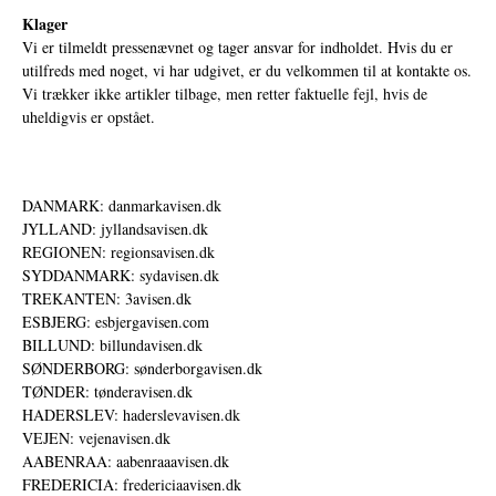
Klager
Vi er tilmeldt pressenævnet og tager ansvar for indholdet. Hvis du er
utilfreds med noget, vi har udgivet, er du velkommen til at kontakte os.
Vi trækker ikke artikler tilbage, men retter faktuelle fejl, hvis de
uheldigvis er opstået.
DANMARK: danmarkavisen.dk
JYLLAND: jyllandsavisen.dk
REGIONEN: regionsavisen.dk
SYDDANMARK: sydavisen.dk
TREKANTEN: 3avisen.dk
ESBJERG: esbjergavisen.com
BILLUND: billundavisen.dk
SØNDERBORG: sønderborgavisen.dk
TØNDER: tønderavisen.dk
HADERSLEV: haderslevavisen.dk
VEJEN: vejenavisen.dk
AABENRAA: aabenraaavisen.dk
FREDERICIA: fredericiaavisen.dk