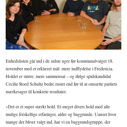
Enhedslisten går ind i de sidste uger før kommunalvalget 18.
november med et erklæret mål: mere indflydelse i Fredericia.
Holdet er større, mere sammensat – og ifølge spidskandidat
Cecilie Roed Schultz bedre rustet end før til at omsætte partiets
mærkesager til konkrete resultater.
»Det er et super stærkt hold. Et meget divers hold med alle
mulige forskellige erfaringer, aldre og baggrunde. Uanset hvor
mange der bliver valgt ind, har vi en baggrundsgruppe, der