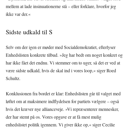
mellem at lade insinuationerne stå – eller forklare, hvorfor jeg
ikke var der.«
Sidste udkald til S
Selv om der igen er møder med Socialdemokratiet, efterlyser
Enhedslisten konkrete tilbud. »Jeg har bedt om noget konkret og
har ikke fået det endnu. Vi stemmer om to uger, så det er ved at
være sidste udkald, hvis de skal ind i vores loop,« siger Roed
Schultz.
Konklusionen fra bordet er klar: Enhedslisten går til valget med
løftet om at maksimere indflydelsen for partiets vælgere – også
hvis det kræver nye allianceveje. »Vi repræsenterer mennesker,
der har stemt på os. Vores opgave er at få mest mulig
enhedslistet politik igennem. Vi giver ikke op,« siger Cecilie